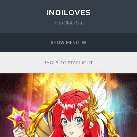
INDILOVES
Indo Slots Site
SHOW MENU
TAG:
SLOT STARLIGHT