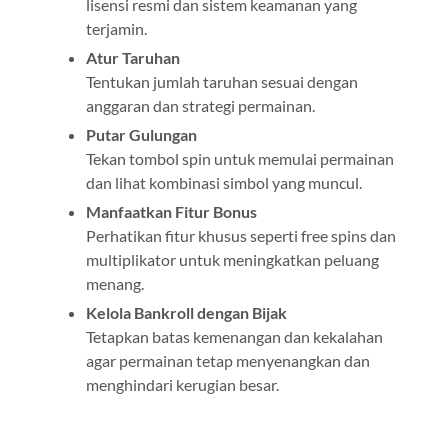
lisensi resmi dan sistem keamanan yang
terjamin.
Atur Taruhan
Tentukan jumlah taruhan sesuai dengan
anggaran dan strategi permainan.
Putar Gulungan
Tekan tombol spin untuk memulai permainan
dan lihat kombinasi simbol yang muncul.
Manfaatkan Fitur Bonus
Perhatikan fitur khusus seperti free spins dan
multiplikator untuk meningkatkan peluang
menang.
Kelola Bankroll dengan Bijak
Tetapkan batas kemenangan dan kekalahan
agar permainan tetap menyenangkan dan
menghindari kerugian besar.