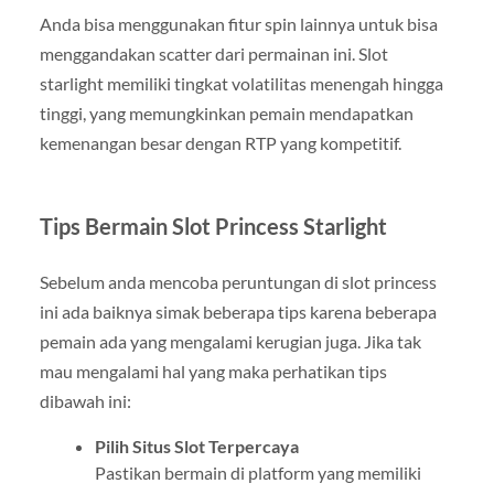
Anda bisa menggunakan fitur spin lainnya untuk bisa
menggandakan scatter dari permainan ini. Slot
starlight memiliki tingkat volatilitas menengah hingga
tinggi, yang memungkinkan pemain mendapatkan
kemenangan besar dengan RTP yang kompetitif.
Tips Bermain Slot Princess Starlight
Sebelum anda mencoba peruntungan di slot princess
ini ada baiknya simak beberapa tips karena beberapa
pemain ada yang mengalami kerugian juga. Jika tak
mau mengalami hal yang maka perhatikan tips
dibawah ini:
Pilih Situs Slot Terpercaya
Pastikan bermain di platform yang memiliki