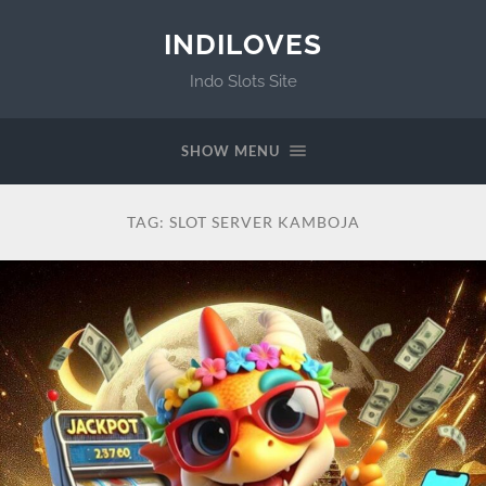
INDILOVES
Indo Slots Site
SHOW MENU
TAG:
SLOT SERVER KAMBOJA