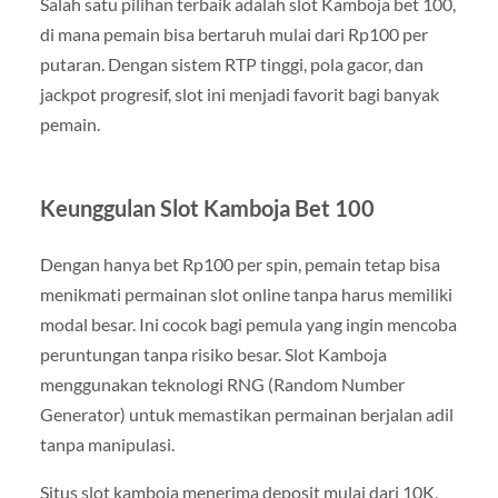
Salah satu pilihan terbaik adalah slot Kamboja bet 100,
di mana pemain bisa bertaruh mulai dari Rp100 per
putaran. Dengan sistem RTP tinggi, pola gacor, dan
jackpot progresif, slot ini menjadi favorit bagi banyak
pemain.
Keunggulan Slot Kamboja Bet 100
Dengan hanya bet Rp100 per spin, pemain tetap bisa
menikmati permainan slot online tanpa harus memiliki
modal besar. Ini cocok bagi pemula yang ingin mencoba
peruntungan tanpa risiko besar. Slot Kamboja
menggunakan teknologi RNG (Random Number
Generator) untuk memastikan permainan berjalan adil
tanpa manipulasi.
Situs slot kamboja menerima deposit mulai dari 10K,