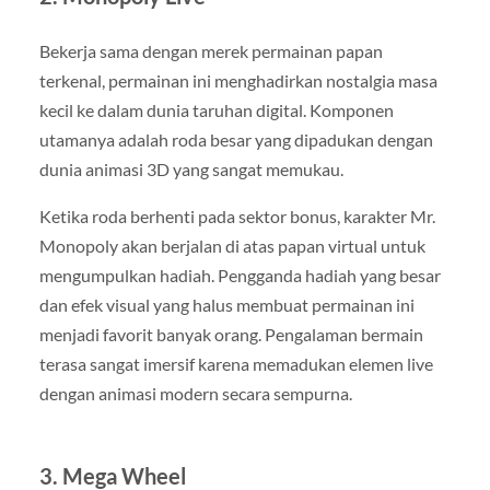
Bekerja sama dengan merek permainan papan
terkenal, permainan ini menghadirkan nostalgia masa
kecil ke dalam dunia taruhan digital. Komponen
utamanya adalah roda besar yang dipadukan dengan
dunia animasi 3D yang sangat memukau.
Ketika roda berhenti pada sektor bonus, karakter Mr.
Monopoly akan berjalan di atas papan virtual untuk
mengumpulkan hadiah. Pengganda hadiah yang besar
dan efek visual yang halus membuat permainan ini
menjadi favorit banyak orang. Pengalaman bermain
terasa sangat imersif karena memadukan elemen live
dengan animasi modern secara sempurna.
3. Mega Wheel