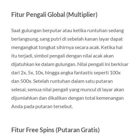
Fitur Pengali Global (Multiplier)
Saat gulungan berputar atau ketika runtuhan sedang
berlangsung, sang putri di sebelah kanan layar dapat
mengangkat tongkat sihirnya secara acak. Ketika hal
itu terjadi, simbol pengali dengan nilai acak akan
dijatuhkan ke dalam gulungan. Nilai pengali ini berkisar
dari 2x, 5x, 10x, hingga angka fantastis seperti 100x
dan 500x. Setelah runtuhan dalam satu putaran
selesai, semua nilai pengali yang muncul di layar akan
dijumlahkan dan dikalikan dengan total kemenangan
Anda pada putaran tersebut.
Fitur Free Spins (Putaran Gratis)