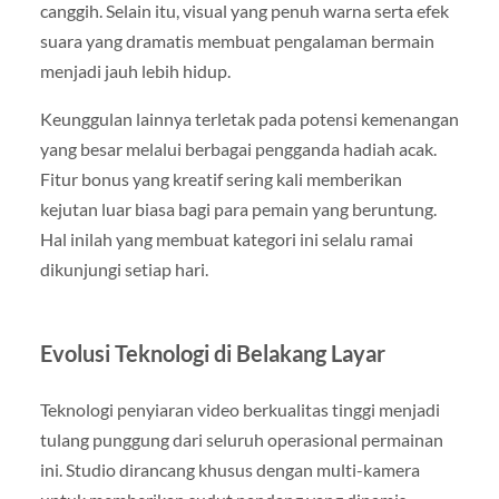
canggih. Selain itu, visual yang penuh warna serta efek
suara yang dramatis membuat pengalaman bermain
menjadi jauh lebih hidup.
Keunggulan lainnya terletak pada potensi kemenangan
yang besar melalui berbagai pengganda hadiah acak.
Fitur bonus yang kreatif sering kali memberikan
kejutan luar biasa bagi para pemain yang beruntung.
Hal inilah yang membuat kategori ini selalu ramai
dikunjungi setiap hari.
Evolusi Teknologi di Belakang Layar
Teknologi penyiaran video berkualitas tinggi menjadi
tulang punggung dari seluruh operasional permainan
ini. Studio dirancang khusus dengan multi-kamera