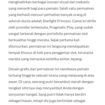
menghadirkan berbagai inovasi visual dan mekanis
yang menarik bagi para pemain. Salah satu permainan
yang berhasil mencuri perhatian banyak orang di
seluruh dunia adalah Starlight Princess. Game ini dirilis
oleh provider terkemuka, Pragmatic Play, yang sudah
sangat terkenal dengan portofolio permainan slot
berkualitas tinggi mereka. Sejak pertama kali
diluncurkan, permainan ini langsung mendapatkan
tempat khusus di hati para penggemar slot, terutama
mereka yang menyukai estetika anime Jepang.
Desain grafis dari permainan ini membawa pemain
terbang tinggi ke sebuah istana yang melayang di atas
awan. Di sana, seorang putri berambut merah dengan
tongkat sihirnya siap menyambut Anda dengan
senyuman hangat. Sang putri tidak hanya berdiri
sebagai hiasan, tetapi dia juga bertindak sebagai