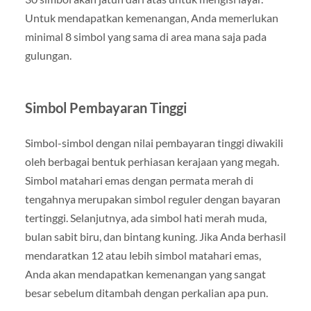
Untuk mendapatkan kemenangan, Anda memerlukan
minimal 8 simbol yang sama di area mana saja pada
gulungan.
Simbol Pembayaran Tinggi
Simbol-simbol dengan nilai pembayaran tinggi diwakili
oleh berbagai bentuk perhiasan kerajaan yang megah.
Simbol matahari emas dengan permata merah di
tengahnya merupakan simbol reguler dengan bayaran
tertinggi. Selanjutnya, ada simbol hati merah muda,
bulan sabit biru, dan bintang kuning. Jika Anda berhasil
mendaratkan 12 atau lebih simbol matahari emas,
Anda akan mendapatkan kemenangan yang sangat
besar sebelum ditambah dengan perkalian apa pun.