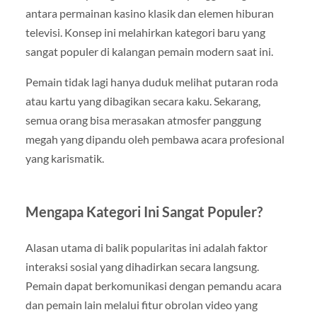
antara permainan kasino klasik dan elemen hiburan
televisi. Konsep ini melahirkan kategori baru yang
sangat populer di kalangan pemain modern saat ini.
Pemain tidak lagi hanya duduk melihat putaran roda
atau kartu yang dibagikan secara kaku. Sekarang,
semua orang bisa merasakan atmosfer panggung
megah yang dipandu oleh pembawa acara profesional
yang karismatik.
Mengapa Kategori Ini Sangat Populer?
Alasan utama di balik popularitas ini adalah faktor
interaksi sosial yang dihadirkan secara langsung.
Pemain dapat berkomunikasi dengan pemandu acara
dan pemain lain melalui fitur obrolan video yang