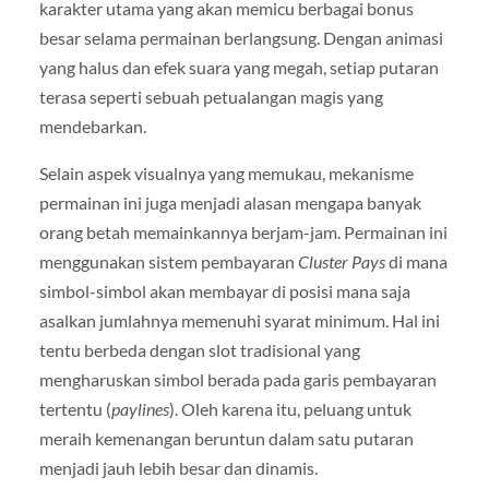
karakter utama yang akan memicu berbagai bonus
besar selama permainan berlangsung. Dengan animasi
yang halus dan efek suara yang megah, setiap putaran
terasa seperti sebuah petualangan magis yang
mendebarkan.
Selain aspek visualnya yang memukau, mekanisme
permainan ini juga menjadi alasan mengapa banyak
orang betah memainkannya berjam-jam. Permainan ini
menggunakan sistem pembayaran
Cluster Pays
di mana
simbol-simbol akan membayar di posisi mana saja
asalkan jumlahnya memenuhi syarat minimum. Hal ini
tentu berbeda dengan slot tradisional yang
mengharuskan simbol berada pada garis pembayaran
tertentu (
paylines
). Oleh karena itu, peluang untuk
meraih kemenangan beruntun dalam satu putaran
menjadi jauh lebih besar dan dinamis.